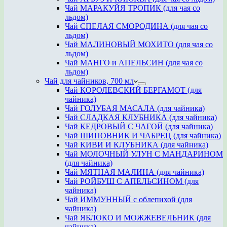
Чай МАРАКУЙЯ ТРОПИК (для чая со
льдом)
Чай СПЕЛАЯ СМОРОДИНА (для чая со
льдом)
Чай МАЛИНОВЫЙ МОХИТО (для чая со
льдом)
Чай МАНГО и АПЕЛЬСИН (для чая со
льдом)
Чай для чайников, 700 мл
Чай КОРОЛЕВСКИЙ БЕРГАМОТ (для
чайника)
Чай ГОЛУБАЯ МАСАЛА (для чайника)
Чай СЛАДКАЯ КЛУБНИКА (для чайника)
Чай КЕДРОВЫЙ С ЧАГОЙ (для чайника)
Чай ШИПОВНИК И ЧАБРЕЦ (для чайника)
Чай КИВИ И КЛУБНИКА (для чайника)
Чай МОЛОЧНЫЙ УЛУН С МАНДАРИНОМ
(для чайника)
Чай МЯТНАЯ МАЛИНА (для чайника)
Чай РОЙБУШ С АПЕЛЬСИНОМ (для
чайника)
Чай ИММУННЫЙ с облепихой (для
чайника)
Чай ЯБЛОКО И МОЖЖЕВЕЛЬНИК (для
чайника)