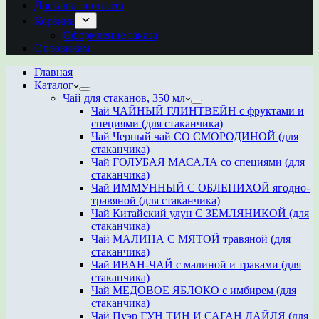
Доставка и оплата
Корзина
Оформление заказа
Оптовикам
Главная
Каталог
Чай для стаканов, 350 мл
Чай ЧАЙНЫЙ ГЛИНТВЕЙН с фруктами и
специями (для стаканчика)
Чай Черный чай СО СМОРОДИНОЙ (для
стаканчика)
Чай ГОЛУБАЯ МАСАЛА со специями (для
стаканчика)
Чай ИММУННЫЙ С ОБЛЕПИХОЙ ягодно-
травяной (для стаканчика)
Чай Китайский улун С ЗЕМЛЯНИКОЙ (для
стаканчика)
Чай МАЛИНА С МЯТОЙ травяной (для
стаканчика)
Чай ИВАН-ЧАЙ с малиной и травами (для
стаканчика)
Чай МЕДОВОЕ ЯБЛОКО с имбирем (для
стаканчика)
Чай Пуэр ГУН ТИН И САГАН ДАЙЛЯ (для