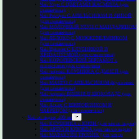
Чай Улун С ЦВЕТАМИ ЖАСМИНА (для
стаканчика)
Чай Ройбуш С АПЕЛЬСИНОМ И ЛИПОЙ
(для стаканчика)
Чай МОЛОЧНЫЙ УЛУН С МАНДАРИНОМ
(для стаканчика)
Чай ЯБЛОКО С МОЖЖЕВЕЛЬНИКОМ
(для стаканчика)
Чай Цейлон С КЛУБНИКОЙ И
ХРИЗАНТЕМОЙ (для стаканчика)
Чай КОРОЛЕВСКИЙ БЕРГАМОТ с
апельсином (для стаканчика
Чай черный КЛУБНИКА С ДЫНЕЙ (для
стаканчика)
Чай МАНГО С АПЕЛЬСИНОМ фруктовый
(для стаканчика)
Чай черный ВИШНЯ В ШОКОЛАДЕ (для
стаканчика)
Чай Ассам С ШИПОВНИКОМ И
ЧАБРЕЦОМ (для стаканчика)
Чай со льдом, 400 мл
Чай КЛУБНИКА и КИВИ (для чая со льдом)
Чай АРБУЗ И КЛЮКВА (для чая со льдом)
Чай МАРАКУЙЯ ТРОПИК (для чая со