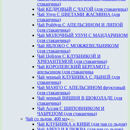
стаканчика)
Чай КЕДРОВЫЙ С ЧАГОЙ (для стаканчика)
Чай Улун С ЦВЕТАМИ ЖАСМИНА (для
стаканчика)
Чай Ройбуш С АПЕЛЬСИНОМ И ЛИПОЙ
(для стаканчика)
Чай МОЛОЧНЫЙ УЛУН С МАНДАРИНОМ
(для стаканчика)
Чай ЯБЛОКО С МОЖЖЕВЕЛЬНИКОМ
(для стаканчика)
Чай Цейлон С КЛУБНИКОЙ И
ХРИЗАНТЕМОЙ (для стаканчика)
Чай КОРОЛЕВСКИЙ БЕРГАМОТ с
апельсином (для стаканчика
Чай черный КЛУБНИКА С ДЫНЕЙ (для
стаканчика)
Чай МАНГО С АПЕЛЬСИНОМ фруктовый
(для стаканчика)
Чай черный ВИШНЯ В ШОКОЛАДЕ (для
стаканчика)
Чай Ассам С ШИПОВНИКОМ И
ЧАБРЕЦОМ (для стаканчика)
Чай со льдом, 400 мл
Чай КЛУБНИКА и КИВИ (для чая со льдом)
Чай АРБУЗ И КЛЮКВА (для чая со льдом)