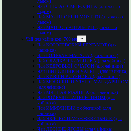
льдом)
Чай СПЕЛАЯ СМОРОДИНА (для чая со
льдом)
Чай МАЛИНОВЫЙ МОХИТО (для чая со
льдом)
Чай МАНГО и АПЕЛЬСИН (для чая со
льдом)
Чай для чайников, 700 мл
Чай КОРОЛЕВСКИЙ БЕРГАМОТ (для
чайника)
Чай ГОЛУБАЯ МАСАЛА (для чайника)
Чай СЛАДКАЯ КЛУБНИКА (для чайника)
Чай КЕДРОВЫЙ С ЧАГОЙ (для чайника)
Чай ШИПОВНИК И ЧАБРЕЦ (для чайника)
Чай КИВИ И КЛУБНИКА (для чайника)
Чай МОЛОЧНЫЙ УЛУН С МАНДАРИНОМ
(для чайника)
Чай МЯТНАЯ МАЛИНА (для чайника)
Чай РОЙБУШ С АПЕЛЬСИНОМ (для
чайника)
Чай ИММУННЫЙ с облепихой (для
чайника)
Чай ЯБЛОКО И МОЖЖЕВЕЛЬНИК (для
чайника)
Чай ЛЕСНЫЕ ЯГОДЫ (для чайника)