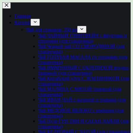
Перейти
к
сути
Главная
Каталог
Чай для стаканов, 350 мл
Чай ЧАЙНЫЙ ГЛИНТВЕЙН с фруктами и
специями (для стаканчика)
Чай Черный чай СО СМОРОДИНОЙ (для
стаканчика)
Чай ГОЛУБАЯ МАСАЛА со специями (для
стаканчика)
Чай ИММУННЫЙ С ОБЛЕПИХОЙ ягодно-
травяной (для стаканчика)
Чай Китайский улун С ЗЕМЛЯНИКОЙ (для
стаканчика)
Чай МАЛИНА С МЯТОЙ травяной (для
стаканчика)
Чай ИВАН-ЧАЙ с малиной и травами (для
стаканчика)
Чай МЕДОВОЕ ЯБЛОКО с имбирем (для
стаканчика)
Чай Пуэр ГУН ТИН И САГАН ДАЙЛЯ (для
стаканчика)
Чай КЕДРОВЫЙ С ЧАГОЙ (для стаканчика)