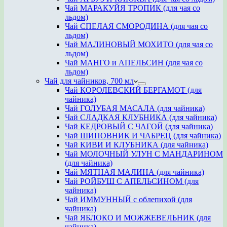
Чай МАРАКУЙЯ ТРОПИК (для чая со
льдом)
Чай СПЕЛАЯ СМОРОДИНА (для чая со
льдом)
Чай МАЛИНОВЫЙ МОХИТО (для чая со
льдом)
Чай МАНГО и АПЕЛЬСИН (для чая со
льдом)
Чай для чайников, 700 мл
Чай КОРОЛЕВСКИЙ БЕРГАМОТ (для
чайника)
Чай ГОЛУБАЯ МАСАЛА (для чайника)
Чай СЛАДКАЯ КЛУБНИКА (для чайника)
Чай КЕДРОВЫЙ С ЧАГОЙ (для чайника)
Чай ШИПОВНИК И ЧАБРЕЦ (для чайника)
Чай КИВИ И КЛУБНИКА (для чайника)
Чай МОЛОЧНЫЙ УЛУН С МАНДАРИНОМ
(для чайника)
Чай МЯТНАЯ МАЛИНА (для чайника)
Чай РОЙБУШ С АПЕЛЬСИНОМ (для
чайника)
Чай ИММУННЫЙ с облепихой (для
чайника)
Чай ЯБЛОКО И МОЖЖЕВЕЛЬНИК (для
чайника)