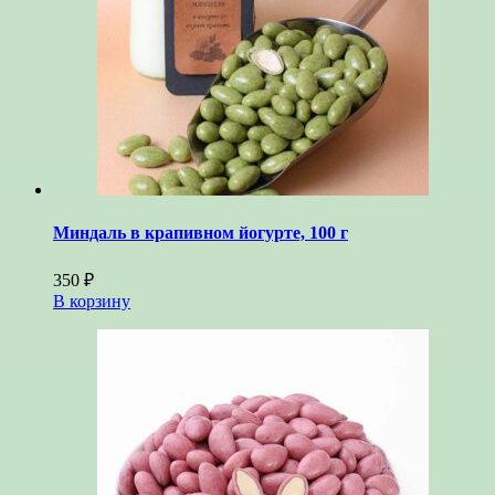
Миндаль в крапивном йогурте, 100 г
350
₽
В корзину