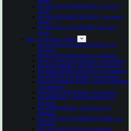
льдом)
Чай СПЕЛАЯ СМОРОДИНА (для чая со
льдом)
Чай МАЛИНОВЫЙ МОХИТО (для чая со
льдом)
Чай МАНГО и АПЕЛЬСИН (для чая со
льдом)
Чай для чайников, 700 мл
Чай КОРОЛЕВСКИЙ БЕРГАМОТ (для
чайника)
Чай ГОЛУБАЯ МАСАЛА (для чайника)
Чай СЛАДКАЯ КЛУБНИКА (для чайника)
Чай КЕДРОВЫЙ С ЧАГОЙ (для чайника)
Чай ШИПОВНИК И ЧАБРЕЦ (для чайника)
Чай КИВИ И КЛУБНИКА (для чайника)
Чай МОЛОЧНЫЙ УЛУН С МАНДАРИНОМ
(для чайника)
Чай МЯТНАЯ МАЛИНА (для чайника)
Чай РОЙБУШ С АПЕЛЬСИНОМ (для
чайника)
Чай ИММУННЫЙ с облепихой (для
чайника)
Чай ЯБЛОКО И МОЖЖЕВЕЛЬНИК (для
чайника)
Чай ЛЕСНЫЕ ЯГОДЫ (для чайника)