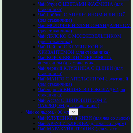
Чай Улун С ЦВЕТАМИ ЖАСМИНА (для
стаканчика)
Чай Ройбуш С АПЕЛЬСИНОМ И ЛИПОЙ
(для стаканчика)
Чай МОЛОЧНЫЙ УЛУН С МАНДАРИНОМ
(для стаканчика)
Чай ЯБЛОКО С МОЖЖЕВЕЛЬНИКОМ
(для стаканчика)
Чай Цейлон С КЛУБНИКОЙ И
ХРИЗАНТЕМОЙ (для стаканчика)
Чай КОРОЛЕВСКИЙ БЕРГАМОТ с
апельсином (для стаканчика
Чай черный КЛУБНИКА С ДЫНЕЙ (для
стаканчика)
Чай МАНГО С АПЕЛЬСИНОМ фруктовый
(для стаканчика)
Чай черный ВИШНЯ В ШОКОЛАДЕ (для
стаканчика)
Чай Ассам С ШИПОВНИКОМ И
ЧАБРЕЦОМ (для стаканчика)
Чай со льдом, 400 мл
Чай КЛУБНИКА и КИВИ (для чая со льдом)
Чай АРБУЗ И КЛЮКВА (для чая со льдом)
Чай МАРАКУЙЯ ТРОПИК (для чая со