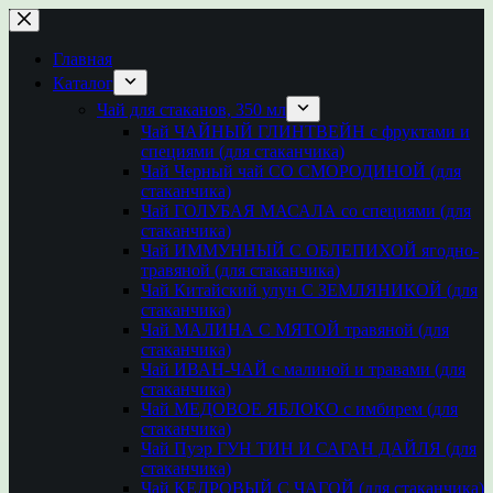
Перейти
к
сути
Главная
Каталог
Чай для стаканов, 350 мл
Чай ЧАЙНЫЙ ГЛИНТВЕЙН с фруктами и
специями (для стаканчика)
Чай Черный чай СО СМОРОДИНОЙ (для
стаканчика)
Чай ГОЛУБАЯ МАСАЛА со специями (для
стаканчика)
Чай ИММУННЫЙ С ОБЛЕПИХОЙ ягодно-
травяной (для стаканчика)
Чай Китайский улун С ЗЕМЛЯНИКОЙ (для
стаканчика)
Чай МАЛИНА С МЯТОЙ травяной (для
стаканчика)
Чай ИВАН-ЧАЙ с малиной и травами (для
стаканчика)
Чай МЕДОВОЕ ЯБЛОКО с имбирем (для
стаканчика)
Чай Пуэр ГУН ТИН И САГАН ДАЙЛЯ (для
стаканчика)
Чай КЕДРОВЫЙ С ЧАГОЙ (для стаканчика)