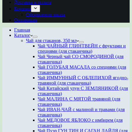
Доставка и оплата
Корзина
Оформление заказа
Оптовикам
Главная
Каталог
Чай для стаканов, 350 мл
Чай ЧАЙНЫЙ ГЛИНТВЕЙН с фруктами и
специями (для стаканчика)
Чай Черный чай СО СМОРОДИНОЙ (для
стаканчика)
Чай ГОЛУБАЯ МАСАЛА со специями (для
стаканчика)
Чай ИММУННЫЙ С ОБЛЕПИХОЙ ягодно-
травяной (для стаканчика)
Чай Китайский улун С ЗЕМЛЯНИКОЙ (для
стаканчика)
Чай МАЛИНА С МЯТОЙ травяной (для
стаканчика)
Чай ИВАН-ЧАЙ с малиной и травами (для
стаканчика)
Чай МЕДОВОЕ ЯБЛОКО с имбирем (для
стаканчика)
Чай Пуэр ГУН ТИН И САГАН ДАЙЛЯ (для