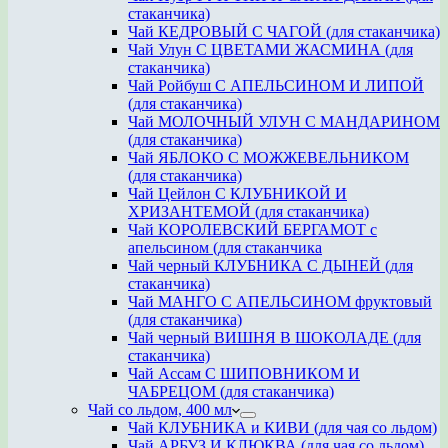
стаканчика)
Чай КЕДРОВЫЙ С ЧАГОЙ (для стаканчика)
Чай Улун С ЦВЕТАМИ ЖАСМИНА (для
стаканчика)
Чай Ройбуш С АПЕЛЬСИНОМ И ЛИПОЙ
(для стаканчика)
Чай МОЛОЧНЫЙ УЛУН С МАНДАРИНОМ
(для стаканчика)
Чай ЯБЛОКО С МОЖЖЕВЕЛЬНИКОМ
(для стаканчика)
Чай Цейлон С КЛУБНИКОЙ И
ХРИЗАНТЕМОЙ (для стаканчика)
Чай КОРОЛЕВСКИЙ БЕРГАМОТ с
апельсином (для стаканчика
Чай черный КЛУБНИКА С ДЫНЕЙ (для
стаканчика)
Чай МАНГО С АПЕЛЬСИНОМ фруктовый
(для стаканчика)
Чай черный ВИШНЯ В ШОКОЛАДЕ (для
стаканчика)
Чай Ассам С ШИПОВНИКОМ И
ЧАБРЕЦОМ (для стаканчика)
Чай со льдом, 400 мл
Чай КЛУБНИКА и КИВИ (для чая со льдом)
Чай АРБУЗ И КЛЮКВА (для чая со льдом)