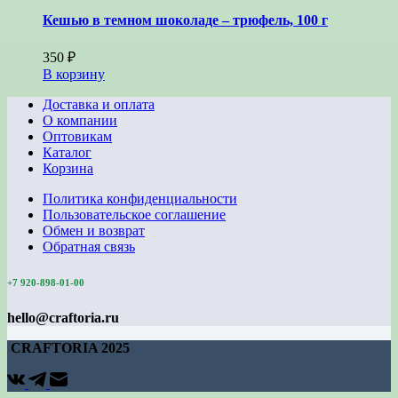
Кешью в темном шоколаде – трюфель, 100 г
350
₽
В корзину
Доставка и оплата
О компании
Оптовикам
Каталог
Корзина
Политика конфиденциальности
Пользовательское соглашение
Обмен и возврат
Обратная связь
+7 920-898-01-00
hello@craftoria.ru
CRAFTORIA 2025