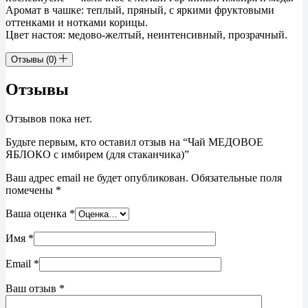
Аромат в чашке: теплый, пряный, с яркими фруктовыми
оттенками и нотками корицы.
Цвет настоя: медово-желтый, неинтенсивный, прозрачный.
Отзывы (0)
Отзывы
Отзывов пока нет.
Будьте первым, кто оставил отзыв на “Чай МЕДОВОЕ
ЯБЛОКО с имбирем (для стаканчика)”
Ваш адрес email не будет опубликован.
Обязательные поля
помечены
*
Ваша оценка
*
Имя
*
Email
*
Ваш отзыв
*