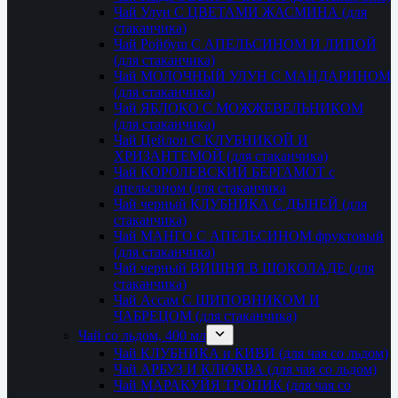
Чай Улун С ЦВЕТАМИ ЖАСМИНА (для
стаканчика)
Чай Ройбуш С АПЕЛЬСИНОМ И ЛИПОЙ
(для стаканчика)
Чай МОЛОЧНЫЙ УЛУН С МАНДАРИНОМ
(для стаканчика)
Чай ЯБЛОКО С МОЖЖЕВЕЛЬНИКОМ
(для стаканчика)
Чай Цейлон С КЛУБНИКОЙ И
ХРИЗАНТЕМОЙ (для стаканчика)
Чай КОРОЛЕВСКИЙ БЕРГАМОТ с
апельсином (для стаканчика
Чай черный КЛУБНИКА С ДЫНЕЙ (для
стаканчика)
Чай МАНГО С АПЕЛЬСИНОМ фруктовый
(для стаканчика)
Чай черный ВИШНЯ В ШОКОЛАДЕ (для
стаканчика)
Чай Ассам С ШИПОВНИКОМ И
ЧАБРЕЦОМ (для стаканчика)
Чай со льдом, 400 мл
Чай КЛУБНИКА и КИВИ (для чая со льдом)
Чай АРБУЗ И КЛЮКВА (для чая со льдом)
Чай МАРАКУЙЯ ТРОПИК (для чая со