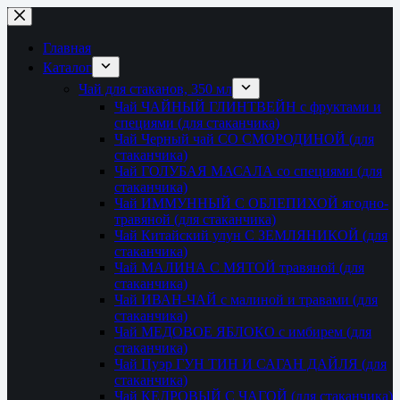
Перейти
к
сути
Главная
Каталог
Чай для стаканов, 350 мл
Чай ЧАЙНЫЙ ГЛИНТВЕЙН с фруктами и
специями (для стаканчика)
Чай Черный чай СО СМОРОДИНОЙ (для
стаканчика)
Чай ГОЛУБАЯ МАСАЛА со специями (для
стаканчика)
Чай ИММУННЫЙ С ОБЛЕПИХОЙ ягодно-
травяной (для стаканчика)
Чай Китайский улун С ЗЕМЛЯНИКОЙ (для
стаканчика)
Чай МАЛИНА С МЯТОЙ травяной (для
стаканчика)
Чай ИВАН-ЧАЙ с малиной и травами (для
стаканчика)
Чай МЕДОВОЕ ЯБЛОКО с имбирем (для
стаканчика)
Чай Пуэр ГУН ТИН И САГАН ДАЙЛЯ (для
стаканчика)
Чай КЕДРОВЫЙ С ЧАГОЙ (для стаканчика)