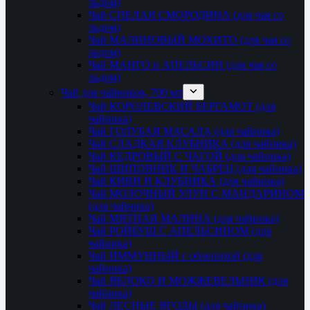
льдом)
Чай СПЕЛАЯ СМОРОДИНА (для чая со
льдом)
Чай МАЛИНОВЫЙ МОХИТО (для чая со
льдом)
Чай МАНГО и АПЕЛЬСИН (для чая со
льдом)
Чай для чайников, 700 мл
Чай КОРОЛЕВСКИЙ БЕРГАМОТ (для
чайника)
Чай ГОЛУБАЯ МАСАЛА (для чайника)
Чай СЛАДКАЯ КЛУБНИКА (для чайника)
Чай КЕДРОВЫЙ С ЧАГОЙ (для чайника)
Чай ШИПОВНИК И ЧАБРЕЦ (для чайника)
Чай КИВИ И КЛУБНИКА (для чайника)
Чай МОЛОЧНЫЙ УЛУН С МАНДАРИНОМ
(для чайника)
Чай МЯТНАЯ МАЛИНА (для чайника)
Чай РОЙБУШ С АПЕЛЬСИНОМ (для
чайника)
Чай ИММУННЫЙ с облепихой (для
чайника)
Чай ЯБЛОКО И МОЖЖЕВЕЛЬНИК (для
чайника)
Чай ЛЕСНЫЕ ЯГОДЫ (для чайника)