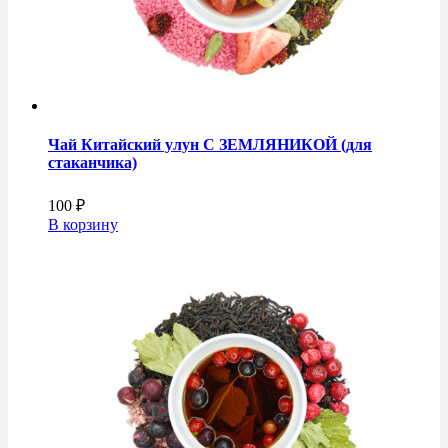
Чай Китайский улун С ЗЕМЛЯНИКОЙ (для
стаканчика)
100
₽
В корзину