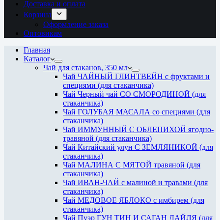
Доставка и оплата
Корзина
Оформление заказа
Оптовикам
Главная
Каталог
Чай для стаканов, 350 мл
Чай ЧАЙНЫЙ ГЛИНТВЕЙН с фруктами и
специями (для стаканчика)
Чай Черный чай СО СМОРОДИНОЙ (для
стаканчика)
Чай ГОЛУБАЯ МАСАЛА со специями (для
стаканчика)
Чай ИММУННЫЙ С ОБЛЕПИХОЙ ягодно-
травяной (для стаканчика)
Чай Китайский улун С ЗЕМЛЯНИКОЙ (для
стаканчика)
Чай МАЛИНА С МЯТОЙ травяной (для
стаканчика)
Чай ИВАН-ЧАЙ с малиной и травами (для
стаканчика)
Чай МЕДОВОЕ ЯБЛОКО с имбирем (для
стаканчика)
Чай Пуэр ГУН ТИН И САГАН ДАЙЛЯ (для