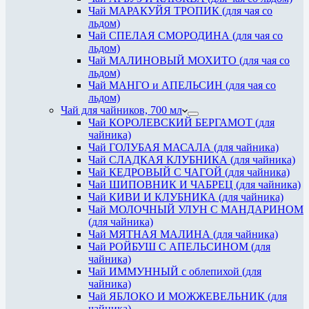
Чай МАРАКУЙЯ ТРОПИК (для чая со
льдом)
Чай СПЕЛАЯ СМОРОДИНА (для чая со
льдом)
Чай МАЛИНОВЫЙ МОХИТО (для чая со
льдом)
Чай МАНГО и АПЕЛЬСИН (для чая со
льдом)
Чай для чайников, 700 мл
Чай КОРОЛЕВСКИЙ БЕРГАМОТ (для
чайника)
Чай ГОЛУБАЯ МАСАЛА (для чайника)
Чай СЛАДКАЯ КЛУБНИКА (для чайника)
Чай КЕДРОВЫЙ С ЧАГОЙ (для чайника)
Чай ШИПОВНИК И ЧАБРЕЦ (для чайника)
Чай КИВИ И КЛУБНИКА (для чайника)
Чай МОЛОЧНЫЙ УЛУН С МАНДАРИНОМ
(для чайника)
Чай МЯТНАЯ МАЛИНА (для чайника)
Чай РОЙБУШ С АПЕЛЬСИНОМ (для
чайника)
Чай ИММУННЫЙ с облепихой (для
чайника)
Чай ЯБЛОКО И МОЖЖЕВЕЛЬНИК (для
чайника)