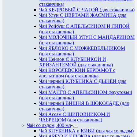
стаканчика)
Чай КЕДРОВЫЙ С ЧАГОЙ (для стаканчика)
Чай Улун С ЦВЕТАМИ ЖАСМИНА (для
стаканчика)
Чай Ройбуш С АПЕЛЬСИНОМ И ЛИПОЙ
(для стаканчика)
Чай МОЛОЧНЫЙ УЛУН С МАНДАРИНОМ
(для стаканчика)
Чай ЯБЛОКО С МОЖЖЕВЕЛЬНИКОМ
(для стаканчика)
Чай Цейлон С КЛУБНИКОЙ И
ХРИЗАНТЕМОЙ (для стаканчика)
Чай КОРОЛЕВСКИЙ БЕРГАМОТ с
апельсином (для стаканчика
Чай черный КЛУБНИКА С ДЫНЕЙ (для
стаканчика)
Чай МАНГО С АПЕЛЬСИНОМ фруктовый
(для стаканчика)
Чай черный ВИШНЯ В ШОКОЛАДЕ (для
стаканчика)
Чай Ассам С ШИПОВНИКОМ И
ЧАБРЕЦОМ (для стаканчика)
Чай со льдом, 400 мл
Чай КЛУБНИКА и КИВИ (для чая со льдом)
Чай АРБУЗ И КЛЮКВА (для чая со льдом)