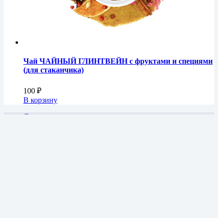
Чай ЧАЙНЫЙ ГЛИНТВЕЙН с фруктами и специями
(для стаканчика)
100
₽
В корзину
Доставка и оплата
О компании
Оптовикам
Каталог
Корзина
Политика конфиденциальности
Пользовательское соглашение
Обмен и возврат
Обратная связь
+7 920-898-01-00