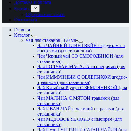
Доставка и оплата
Корзина
Оформление заказа
Оптовикам
Главная
Каталог
Чай для стаканов, 350 мл
Чай ЧАЙНЫЙ ГЛИНТВЕЙН с фруктами и
специями (для стаканчика)
Чай Черный чай СО СМОРОДИНОЙ (для
стаканчика)
Чай ГОЛУБАЯ МАСАЛА со специями (для
стаканчика)
Чай ИММУННЫЙ С ОБЛЕПИХОЙ ягодно-
травяной (для стаканчика)
Чай Китайский улун С ЗЕМЛЯНИКОЙ (для
стаканчика)
Чай МАЛИНА С МЯТОЙ травяной (для
стаканчика)
Чай ИВАН-ЧАЙ с малиной и травами (для
стаканчика)
Чай МЕДОВОЕ ЯБЛОКО с имбирем (для
стаканчика)
Чай Пуэр ГУН ТИН И САГАН ДАЙЛЯ (для