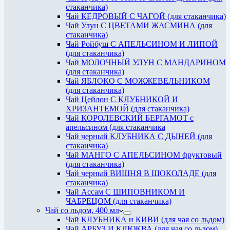
стаканчика)
Чай КЕДРОВЫЙ С ЧАГОЙ (для стаканчика)
Чай Улун С ЦВЕТАМИ ЖАСМИНА (для
стаканчика)
Чай Ройбуш С АПЕЛЬСИНОМ И ЛИПОЙ
(для стаканчика)
Чай МОЛОЧНЫЙ УЛУН С МАНДАРИНОМ
(для стаканчика)
Чай ЯБЛОКО С МОЖЖЕВЕЛЬНИКОМ
(для стаканчика)
Чай Цейлон С КЛУБНИКОЙ И
ХРИЗАНТЕМОЙ (для стаканчика)
Чай КОРОЛЕВСКИЙ БЕРГАМОТ с
апельсином (для стаканчика
Чай черный КЛУБНИКА С ДЫНЕЙ (для
стаканчика)
Чай МАНГО С АПЕЛЬСИНОМ фруктовый
(для стаканчика)
Чай черный ВИШНЯ В ШОКОЛАДЕ (для
стаканчика)
Чай Ассам С ШИПОВНИКОМ И
ЧАБРЕЦОМ (для стаканчика)
Чай со льдом, 400 мл
Чай КЛУБНИКА и КИВИ (для чая со льдом)
Чай АРБУЗ И КЛЮКВА (для чая со льдом)