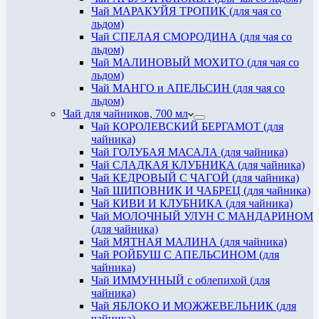
Чай МАРАКУЙЯ ТРОПИК (для чая со
льдом)
Чай СПЕЛАЯ СМОРОДИНА (для чая со
льдом)
Чай МАЛИНОВЫЙ МОХИТО (для чая со
льдом)
Чай МАНГО и АПЕЛЬСИН (для чая со
льдом)
Чай для чайников, 700 мл
Чай КОРОЛЕВСКИЙ БЕРГАМОТ (для
чайника)
Чай ГОЛУБАЯ МАСАЛА (для чайника)
Чай СЛАДКАЯ КЛУБНИКА (для чайника)
Чай КЕДРОВЫЙ С ЧАГОЙ (для чайника)
Чай ШИПОВНИК И ЧАБРЕЦ (для чайника)
Чай КИВИ И КЛУБНИКА (для чайника)
Чай МОЛОЧНЫЙ УЛУН С МАНДАРИНОМ
(для чайника)
Чай МЯТНАЯ МАЛИНА (для чайника)
Чай РОЙБУШ С АПЕЛЬСИНОМ (для
чайника)
Чай ИММУННЫЙ с облепихой (для
чайника)
Чай ЯБЛОКО И МОЖЖЕВЕЛЬНИК (для
чайника)