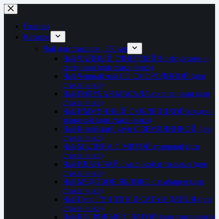
Перейти
к
сути
Главная
Каталог
Чай для стаканов, 350 мл
Чай ЧАЙНЫЙ ГЛИНТВЕЙН с фруктами и
специями (для стаканчика)
Чай Черный чай СО СМОРОДИНОЙ (для
стаканчика)
Чай ГОЛУБАЯ МАСАЛА со специями (для
стаканчика)
Чай ИММУННЫЙ С ОБЛЕПИХОЙ ягодно-
травяной (для стаканчика)
Чай Китайский улун С ЗЕМЛЯНИКОЙ (для
стаканчика)
Чай МАЛИНА С МЯТОЙ травяной (для
стаканчика)
Чай ИВАН-ЧАЙ с малиной и травами (для
стаканчика)
Чай МЕДОВОЕ ЯБЛОКО с имбирем (для
стаканчика)
Чай Пуэр ГУН ТИН И САГАН ДАЙЛЯ (для
стаканчика)
Чай КЕДРОВЫЙ С ЧАГОЙ (для стаканчика)