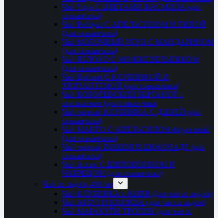
Чай Улун С ЦВЕТАМИ ЖАСМИНА (для
стаканчика)
Чай Ройбуш С АПЕЛЬСИНОМ И ЛИПОЙ
(для стаканчика)
Чай МОЛОЧНЫЙ УЛУН С МАНДАРИНОМ
(для стаканчика)
Чай ЯБЛОКО С МОЖЖЕВЕЛЬНИКОМ
(для стаканчика)
Чай Цейлон С КЛУБНИКОЙ И
ХРИЗАНТЕМОЙ (для стаканчика)
Чай КОРОЛЕВСКИЙ БЕРГАМОТ с
апельсином (для стаканчика
Чай черный КЛУБНИКА С ДЫНЕЙ (для
стаканчика)
Чай МАНГО С АПЕЛЬСИНОМ фруктовый
(для стаканчика)
Чай черный ВИШНЯ В ШОКОЛАДЕ (для
стаканчика)
Чай Ассам С ШИПОВНИКОМ И
ЧАБРЕЦОМ (для стаканчика)
Чай со льдом, 400 мл
Чай КЛУБНИКА и КИВИ (для чая со льдом)
Чай АРБУЗ И КЛЮКВА (для чая со льдом)
Чай МАРАКУЙЯ ТРОПИК (для чая со