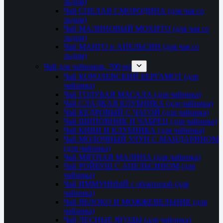
льдом)
Чай СПЕЛАЯ СМОРОДИНА (для чая со
льдом)
Чай МАЛИНОВЫЙ МОХИТО (для чая со
льдом)
Чай МАНГО и АПЕЛЬСИН (для чая со
льдом)
Чай для чайников, 700 мл
Чай КОРОЛЕВСКИЙ БЕРГАМОТ (для
чайника)
Чай ГОЛУБАЯ МАСАЛА (для чайника)
Чай СЛАДКАЯ КЛУБНИКА (для чайника)
Чай КЕДРОВЫЙ С ЧАГОЙ (для чайника)
Чай ШИПОВНИК И ЧАБРЕЦ (для чайника)
Чай КИВИ И КЛУБНИКА (для чайника)
Чай МОЛОЧНЫЙ УЛУН С МАНДАРИНОМ
(для чайника)
Чай МЯТНАЯ МАЛИНА (для чайника)
Чай РОЙБУШ С АПЕЛЬСИНОМ (для
чайника)
Чай ИММУННЫЙ с облепихой (для
чайника)
Чай ЯБЛОКО И МОЖЖЕВЕЛЬНИК (для
чайника)
Чай ЛЕСНЫЕ ЯГОДЫ (для чайника)