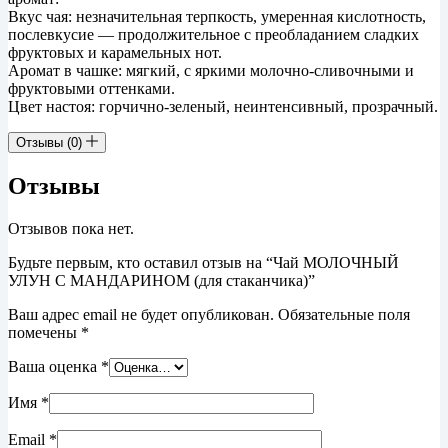
Вкус чая: незначительная терпкость, умеренная кислотность,
послевкусие — продолжительное с преобладанием сладких
фруктовых и карамельных нот.
Аромат в чашке: мягкий, с яркими молочно-сливочными и
фруктовыми оттенками.
Цвет настоя: горчично-зеленый, неинтенсивный, прозрачный.
Отзывы (0)
Отзывы
Отзывов пока нет.
Будьте первым, кто оставил отзыв на “Чай МОЛОЧНЫЙ
УЛУН С МАНДАРИНОМ (для стаканчика)”
Ваш адрес email не будет опубликован.
Обязательные поля
помечены
*
Ваша оценка
*
Имя
*
Email
*