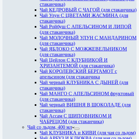
стаканчика)
Чай КЕДРОВЫЙ С ЧАГОЙ (для стаканчика)
Чай Улун С ЦВЕТАМИ ЖАСМИНА (для
стаканчика)
Чай Ройбуш С АПЕЛЬСИНОМ И ЛИПОЙ
(для стаканчика)
Чай МОЛОЧНЫЙ УЛУН С МАНДАРИНОМ
(для стаканчика)
Чай ЯБЛОКО С МОЖЖЕВЕЛЬНИКОМ
(для стаканчика)
Чай Цейлон С КЛУБНИКОЙ И
ХРИЗАНТЕМОЙ (для стаканчика)
Чай КОРОЛЕВСКИЙ БЕРГАМОТ с
апельсином (для стаканчика
Чай черный КЛУБНИКА С ДЫНЕЙ (для
стаканчика)
Чай МАНГО С АПЕЛЬСИНОМ фруктовый
(для стаканчика)
Чай черный ВИШНЯ В ШОКОЛАДЕ (для
стаканчика)
Чай Ассам С ШИПОВНИКОМ И
ЧАБРЕЦОМ (для стаканчика)
Чай со льдом, 400 мл
Чай КЛУБНИКА и КИВИ (для чая со льдом)
Чай АРБУЗ И КЛЮКВА (для чая со льдом)