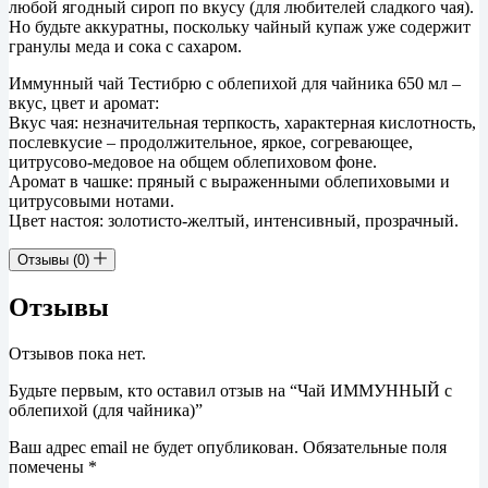
любой ягодный сироп по вкусу (для любителей сладкого чая).
Но будьте аккуратны, поскольку чайный купаж уже содержит
гранулы меда и сока с сахаром.
Иммунный чай Тестибрю с облепихой для чайника 650 мл –
вкус, цвет и аромат:
Вкус чая: незначительная терпкость, характерная кислотность,
послевкусие – продолжительное, яркое, согревающее,
цитрусово-медовое на общем облепиховом фоне.
Аромат в чашке: пряный с выраженными облепиховыми и
цитрусовыми нотами.
Цвет настоя: золотисто-желтый, интенсивный, прозрачный.
Отзывы (0)
Отзывы
Отзывов пока нет.
Будьте первым, кто оставил отзыв на “Чай ИММУННЫЙ с
облепихой (для чайника)”
Ваш адрес email не будет опубликован.
Обязательные поля
помечены
*