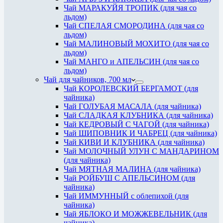
Чай МАРАКУЙЯ ТРОПИК (для чая со
льдом)
Чай СПЕЛАЯ СМОРОДИНА (для чая со
льдом)
Чай МАЛИНОВЫЙ МОХИТО (для чая со
льдом)
Чай МАНГО и АПЕЛЬСИН (для чая со
льдом)
Чай для чайников, 700 мл
Чай КОРОЛЕВСКИЙ БЕРГАМОТ (для
чайника)
Чай ГОЛУБАЯ МАСАЛА (для чайника)
Чай СЛАДКАЯ КЛУБНИКА (для чайника)
Чай КЕДРОВЫЙ С ЧАГОЙ (для чайника)
Чай ШИПОВНИК И ЧАБРЕЦ (для чайника)
Чай КИВИ И КЛУБНИКА (для чайника)
Чай МОЛОЧНЫЙ УЛУН С МАНДАРИНОМ
(для чайника)
Чай МЯТНАЯ МАЛИНА (для чайника)
Чай РОЙБУШ С АПЕЛЬСИНОМ (для
чайника)
Чай ИММУННЫЙ с облепихой (для
чайника)
Чай ЯБЛОКО И МОЖЖЕВЕЛЬНИК (для
чайника)