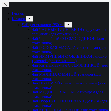
Перейти
к
сути
Главная
Каталог
Чай для стаканов, 350 мл
Чай ЧАЙНЫЙ ГЛИНТВЕЙН с фруктами и
специями (для стаканчика)
Чай Черный чай СО СМОРОДИНОЙ (для
стаканчика)
Чай ГОЛУБАЯ МАСАЛА со специями (для
стаканчика)
Чай ИММУННЫЙ С ОБЛЕПИХОЙ ягодно-
травяной (для стаканчика)
Чай Китайский улун С ЗЕМЛЯНИКОЙ (для
стаканчика)
Чай МАЛИНА С МЯТОЙ травяной (для
стаканчика)
Чай ИВАН-ЧАЙ с малиной и травами (для
стаканчика)
Чай МЕДОВОЕ ЯБЛОКО с имбирем (для
стаканчика)
Чай Пуэр ГУН ТИН И САГАН ДАЙЛЯ (для
стаканчика)
Чай КЕДРОВЫЙ С ЧАГОЙ (для стаканчика)