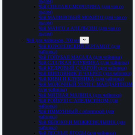
льдом)
Чай СПЕЛАЯ СМОРОДИНА (для чая со
льдом)
Чай МАЛИНОВЫЙ МОХИТО (для чая со
льдом)
Чай МАНГО и АПЕЛЬСИН (для чая со
льдом)
Чай для чайников, 700 мл
Чай КОРОЛЕВСКИЙ БЕРГАМОТ (для
чайника)
Чай ГОЛУБАЯ МАСАЛА (для чайника)
Чай СЛАДКАЯ КЛУБНИКА (для чайника)
Чай КЕДРОВЫЙ С ЧАГОЙ (для чайника)
Чай ШИПОВНИК И ЧАБРЕЦ (для чайника)
Чай КИВИ И КЛУБНИКА (для чайника)
Чай МОЛОЧНЫЙ УЛУН С МАНДАРИНОМ
(для чайника)
Чай МЯТНАЯ МАЛИНА (для чайника)
Чай РОЙБУШ С АПЕЛЬСИНОМ (для
чайника)
Чай ИММУННЫЙ с облепихой (для
чайника)
Чай ЯБЛОКО И МОЖЖЕВЕЛЬНИК (для
чайника)
Чай ЛЕСНЫЕ ЯГОДЫ (для чайника)