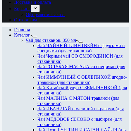
Доставка и оплата
Корзина
Оформление заказа
Оптовикам
Главная
Каталог
Чай для стаканов, 350 мл
Чай ЧАЙНЫЙ ГЛИНТВЕЙН с фруктами и
специями (для стаканчика)
Чай Черный чай СО СМОРОДИНОЙ (для
стаканчика)
Чай ГОЛУБАЯ МАСАЛА со специями (для
стаканчика)
Чай ИММУННЫЙ С ОБЛЕПИХОЙ ягодно-
травяной (для стаканчика)
Чай Китайский улун С ЗЕМЛЯНИКОЙ (для
стаканчика)
Чай МАЛИНА С МЯТОЙ травяной (для
стаканчика)
Чай ИВАН-ЧАЙ с малиной и травами (для
стаканчика)
Чай МЕДОВОЕ ЯБЛОКО с имбирем (для
стаканчика)
Чай Пуэр ГУН ТИН И САГАН ДАЙЛЯ (для