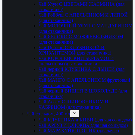
Чай Улун С ЦВЕТАМИ ЖАСМИНА (для
стаканчика)
Чай Ройбуш С АПЕЛЬСИНОМ И ЛИПОЙ
(для стаканчика)
Чай МОЛОЧНЫЙ УЛУН С МАНДАРИНОМ
(для стаканчика)
Чай ЯБЛОКО С МОЖЖЕВЕЛЬНИКОМ
(для стаканчика)
Чай Цейлон С КЛУБНИКОЙ И
ХРИЗАНТЕМОЙ (для стаканчика)
Чай КОРОЛЕВСКИЙ БЕРГАМОТ с
апельсином (для стаканчика
Чай черный КЛУБНИКА С ДЫНЕЙ (для
стаканчика)
Чай МАНГО С АПЕЛЬСИНОМ фруктовый
(для стаканчика)
Чай черный ВИШНЯ В ШОКОЛАДЕ (для
стаканчика)
Чай Ассам С ШИПОВНИКОМ И
ЧАБРЕЦОМ (для стаканчика)
Чай со льдом, 400 мл
Чай КЛУБНИКА и КИВИ (для чая со льдом)
Чай АРБУЗ И КЛЮКВА (для чая со льдом)
Чай МАРАКУЙЯ ТРОПИК (для чая со